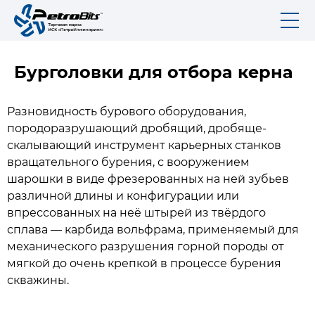
Бурголовки для отбора керна
Разновидность бурового оборудования,
породоразрушающий дробящий, дробяще-
скалывающий инструмент карьерных станков
вращательного бурения, с вооружением
шарошки в виде фрезерованных на ней зубьев
различной длины и конфигурации или
впрессованных на неё штырей из твёрдого
сплава — карбида вольфрама, применяемый для
механического разрушения горной породы от
мягкой до очень крепкой в процессе бурения
скважины.